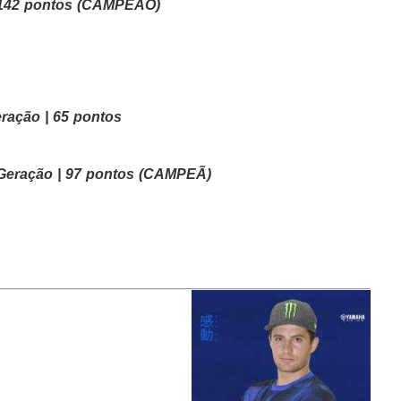
| 142 pontos (CAMPEÃO)
ração | 65 pontos
eração | 97 pontos
(CAMPEÃ)