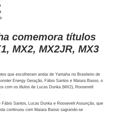
s
s
o
a comemora títulos
X1, MX2, MX2JR, MX3
ilotos que escolheram andar de Yamaha no Brasileiro de
onster Energy Geração, Fábio Santos e Maiara Basso, o
os com os títulos de Lucas Dunka (MX2), Roosevelt
.
 de Fábio Santos, Lucas Dunka e Roosevelt Assunção, que
esta continuou com Maiara Basso sagrando-se