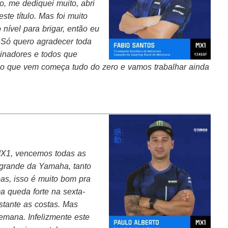
o, me dediquei muito, abri
te título. Mas foi muito
o nível para brigar, então eu
. Só quero agradecer toda
cinadores e todos que
o que vem começa tudo do zero e vamos trabalhar ainda
MX1, vencemos todas as
 grande da Yamaha, tanto
s, isso é muito bom pra
ma queda forte na sexta-
stante as costas. Mas
emana. Infelizmente este