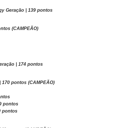
y Geração | 139 pontos
pontos (CAMPEÃO)
ração | 174 pontos
 | 170 pontos (CAMPEÃO)
ontos
9 pontos
0 pontos