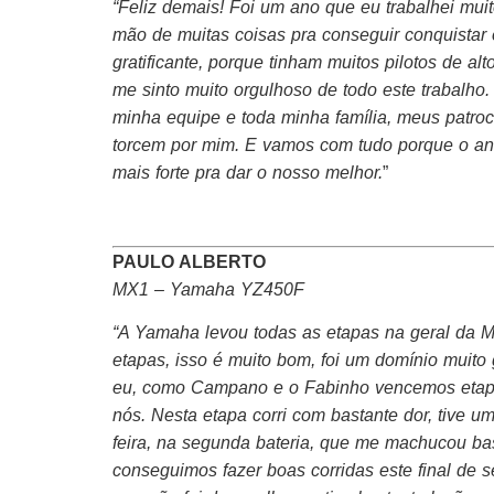
“Feliz demais! Foi um ano que eu trabalhei muit
mão de muitas coisas pra conseguir conquistar es
gratificante, porque tinham muitos pilotos de alt
me sinto muito orgulhoso de todo este trabalho
minha equipe e toda minha família, meus patro
torcem por mim. E vamos com tudo porque o an
mais forte pra dar o nosso melhor.
”
PAULO ALBERTO
MX1 – Yamaha YZ450F
“A Yamaha levou todas as etapas na geral da 
etapas, isso é muito bom, foi um domínio muito
eu, como Campano e o Fabinho vencemos etapa
nós. Nesta etapa corri com bastante dor, tive u
feira, na segunda bateria, que me machucou ba
conseguimos fazer boas corridas este final de s