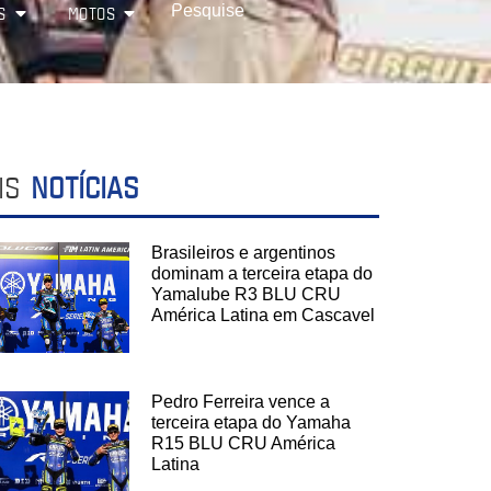
S
MOTOS
IS
NOTÍCIAS
Brasileiros e argentinos
dominam a terceira etapa do
Yamalube R3 BLU CRU
América Latina em Cascavel
Pedro Ferreira vence a
terceira etapa do Yamaha
R15 BLU CRU América
Latina