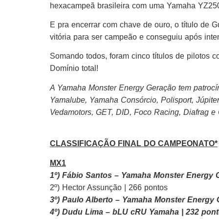
hexacampeã brasileira com uma Yamaha YZ25
E pra encerrar com chave de ouro, o título de
vitória para ser campeão e conseguiu após inte
Somando todos, foram cinco títulos de pilotos
Domínio total!
A Yamaha Monster Energy Geração tem patrocí
Yamalube, Yamaha Consórcio, Polisport, Júpiter 
Vedamotors, GET, DID, Foco Racing, Diafrag e
CLASSIFICAÇÃO FINAL DO CAMPEONATO*
MX1
1º) Fábio Santos – Yamaha Monster Energy
2º) Hector Assunção | 266 pontos
3º) Paulo Alberto – Yamaha Monster Energy 
4º) Dudu Lima – bLU cRU Yamaha | 232 pon