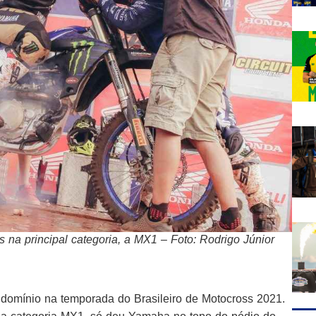
 na principal categoria, a MX1 – Foto: Rodrigo Júnior
 domínio na temporada do Brasileiro de Motocross 2021.