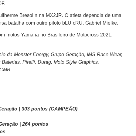
0F.
 Guilherme Bresolin na MX2JR. O atleta dependia de uma
nsa batalha com outro piloto bLU cRU, Gabriel Mielke.
 com motos Yamaha no Brasileiro de Motocross 2021.
nio da Monster Energy, Grupo Geração, IMS Race Wear,
Baterias, Pirelli, Durag, Moto Style Graphics,
 CMB.
 Geração | 303 pontos (CAMPEÃO)
Geração | 264 pontos
tos