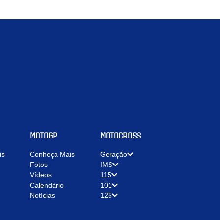
MOTOGP
MOTOCROSS
is
Conheça Mais
Geração
Fotos
IMS
Vídeos
115
Calendário
101
Notícias
125