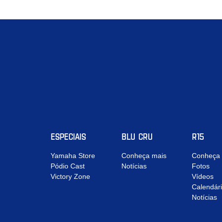
ESPECIAIS
BLU CRU
R15
Yamaha Store
Conheça mais
Conheça 
Pódio Cast
Notícias
Fotos
Victory Zone
Vídeos
Calendár
Notícias