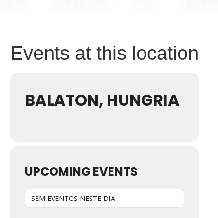
BLU CRU
MOTOVELOCIDADE
RALLY
MOTOCROS
Events at this location
BALATON, HUNGRIA
UPCOMING EVENTS
SEM EVENTOS NESTE DIA