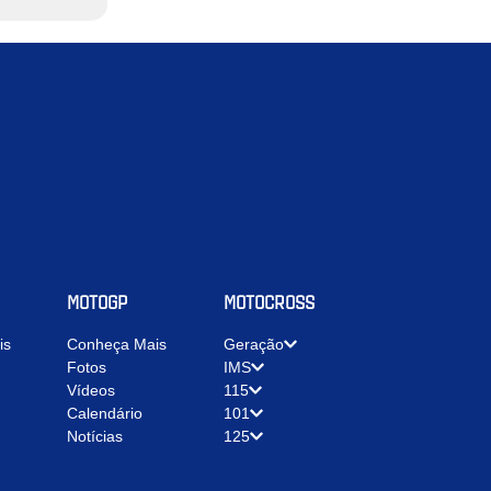
MOTOGP
MOTOCROSS
is
Conheça Mais
Geração
Fotos
IMS
Vídeos
115
Calendário
101
Notícias
125