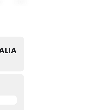
S
MOTOS
ALIA