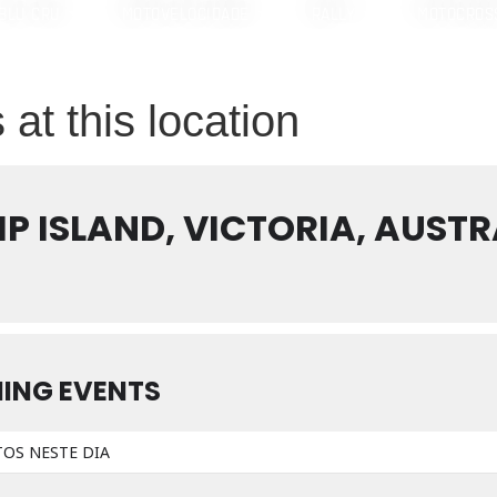
BLU CRU
MOTOVELOCIDADE
RALLY
MOTOCROS
 at this location
IP ISLAND, VICTORIA, AUSTR
ING EVENTS
OS NESTE DIA