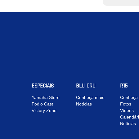
ESPECIAIS
BLU CRU
R15
Yamaha Store
Conheça mais
Conheça 
Pódio Cast
Notícias
Fotos
Victory Zone
Vídeos
Calendár
Notícias